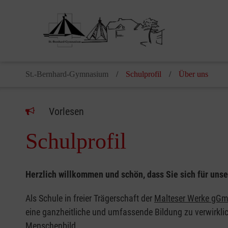
Pause
St.-Bernhard-Gymnasium
Schulprofil
Über uns
Vorlesen
Schulprofil
Herzlich willkommen und schön, dass Sie sich für unse
Als Schule in freier Trägerschaft der
Malteser Werke gG
eine ganzheitliche und umfassende Bildung zu verwirklic
Menschenbild.