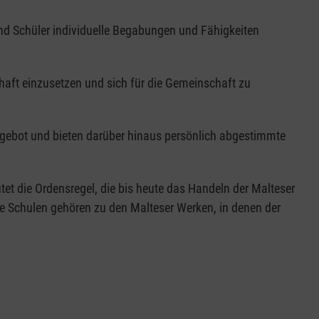
d Schüler individuelle Begabungen und Fähigkeiten
chaft einzusetzen und sich für die Gemeinschaft zu
ngebot und bieten darüber hinaus persönlich abgestimmte
et die Ordensregel, die bis heute das Handeln der Malteser
 Schulen gehören zu den Malteser Werken, in denen der