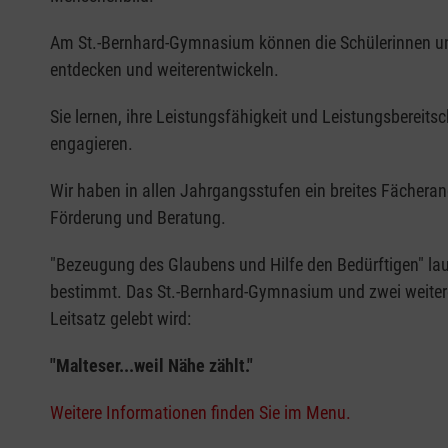
Am St.-Bernhard-Gymnasium können die Schülerinnen un
entdecken und weiterentwickeln.
Sie lernen, ihre Leistungsfähigkeit und Leistungsbereits
engagieren.
Wir haben in allen Jahrgangsstufen ein breites Fächera
Förderung und Beratung.
"Bezeugung des Glaubens und Hilfe den Bedürftigen" laut
bestimmt. Das St.-Bernhard-Gymnasium und zwei weitere
Leitsatz gelebt wird:
"Malteser...weil Nähe zählt."
Weitere Informationen finden Sie im Menu.