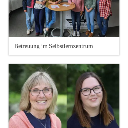
Betreuung im Selbstlernzentrum