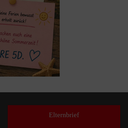
Elternbrief