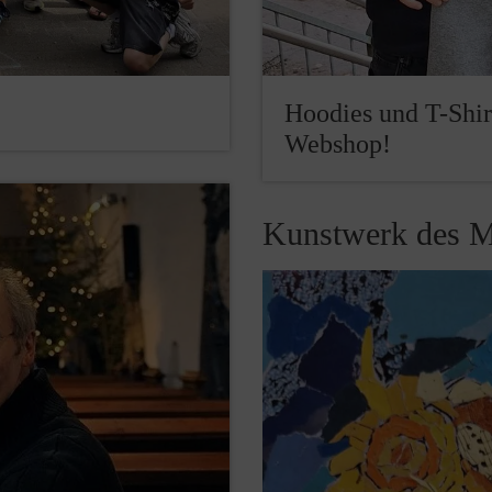
Hoodies und T-Shir
Webshop!
Kunstwerk des M