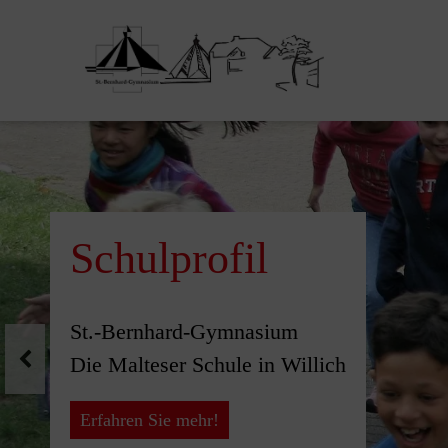
Pause
Schulprofil
St.-Bernhard-Gymnasium
Die Malteser Schule in Willich
Erfahren Sie mehr!