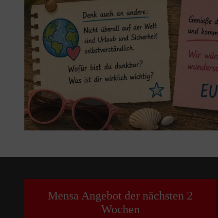
Mensa Angebot der nächsten 2
Wochen