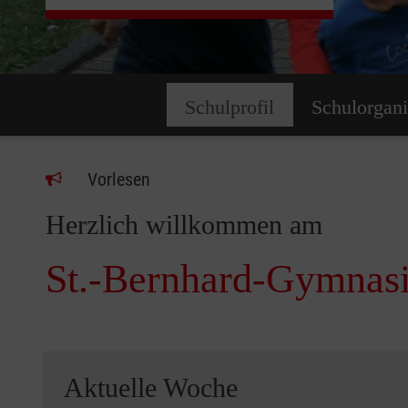
Schulprofil
Schulorgani
Vorlesen
Herzlich willkommen am
St.-Bernhard-Gymnasi
Aktuelle Woche