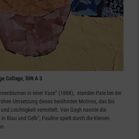
ge Collage, DIN A 3
nenblumen in einer Vase” (1888), standen Pate bei der
frohen Umsetzung dieses berühmten Motives, das bis
und Leichtigkeit vermittelt. Van Gogh nannte die
n Blau und Gelb”, Pauline spielt durch die kleinen
an.