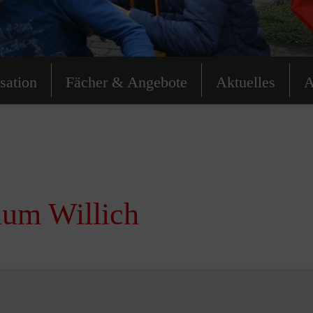
sation
Fächer & Angebote
Aktuelles
A
um Willich