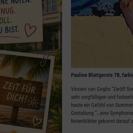
Pauline Blattgerste 7B, farbi
Vincent van Goghs “Zwölf Son
sehr sorgfältigen und farben
heute ein Gefühl von Sommer 
Gestaltung “…eine Symphonie i
Notenblätter gekonnt darauf 