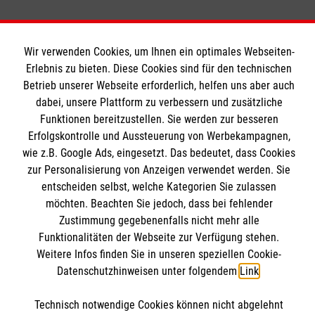
Wir verwenden Cookies, um Ihnen ein optimales Webseiten-
Erlebnis zu bieten. Diese Cookies sind für den technischen
Betrieb unserer Webseite erforderlich, helfen uns aber auch
dabei, unsere Plattform zu verbessern und zusätzliche
Funktionen bereitzustellen. Sie werden zur besseren
Erfolgskontrolle und Aussteuerung von Werbekampagnen,
Das St.-Bernhard-Gymnasium
wie z.B. Google Ads, eingesetzt. Das bedeutet, dass Cookies
zur Personalisierung von Anzeigen verwendet werden. Sie
entscheiden selbst, welche Kategorien Sie zulassen
Schulprofil
möchten. Beachten Sie jedoch, dass bei fehlender
Anmeldung
Zustimmung gegebenenfalls nicht mehr alle
Informationen
Funktionalitäten der Webseite zur Verfügung stehen.
Beratungsangebote
Weitere Infos finden Sie in unseren speziellen Cookie-
Downloads
Datenschutzhinweisen unter folgendem
Link
.
Termine
Aktuelle Nachrichten
Kontakt
Technisch notwendige Cookies können nicht abgelehnt