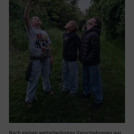
Nach einigen wetterbedingten Verschiebungen war