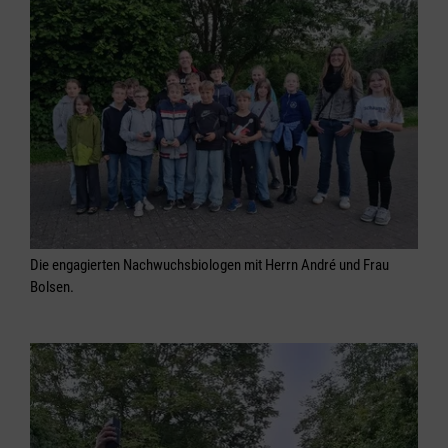
Die engagierten Nachwuchsbiologen mit Herrn André und Frau
Bolsen.