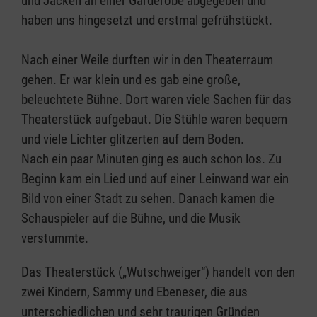
und Jacken an einer Garderobe abgegeben und
haben uns hingesetzt und erstmal gefrühstückt.
Nach einer Weile durften wir in den Theaterraum
gehen. Er war klein und es gab eine große,
beleuchtete Bühne. Dort waren viele Sachen für das
Theaterstück aufgebaut. Die Stühle waren bequem
und viele Lichter glitzerten auf dem Boden.
Nach ein paar Minuten ging es auch schon los. Zu
Beginn kam ein Lied und auf einer Leinwand war ein
Bild von einer Stadt zu sehen. Danach kamen die
Schauspieler auf die Bühne, und die Musik
verstummte.
Das Theaterstück („Wutschweiger“) handelt von den
zwei Kindern, Sammy und Ebeneser, die aus
unterschiedlichen und sehr traurigen Gründen