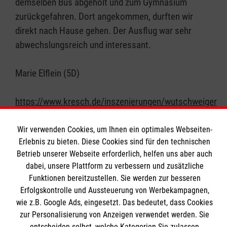
demselben Bus abgeholt und zum Gymnasium
zurückgefahren. Dort angekommen, durften wir
direkt nach Hause gehen. Der Ausflug war sehr
abwechslungsreich und interessant.
Marie Elflein (5D)
https://www.kresch.de/inszenierungen/wutschweiger
Wir verwenden Cookies, um Ihnen ein optimales Webseiten-
Erlebnis zu bieten. Diese Cookies sind für den technischen
Betrieb unserer Webseite erforderlich, helfen uns aber auch
dabei, unsere Plattform zu verbessern und zusätzliche
Funktionen bereitzustellen. Sie werden zur besseren
Erfolgskontrolle und Aussteuerung von Werbekampagnen,
Das St.-Bernhard-Gymnasium
wie z.B. Google Ads, eingesetzt. Das bedeutet, dass Cookies
zur Personalisierung von Anzeigen verwendet werden. Sie
entscheiden selbst, welche Kategorien Sie zulassen