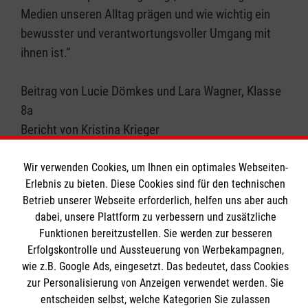
Medien unseren Alltag prägen und wie wichtig ein
bewusster und verantwortungsvoller Umgang mit
ihnen ist.“
Beitrag von Lucie Dömkes und Lara Wagner, Klasse
8a
Bericht von Kristina Krieger
Wir verwenden Cookies, um Ihnen ein optimales Webseiten-
Erlebnis zu bieten. Diese Cookies sind für den technischen
Betrieb unserer Webseite erforderlich, helfen uns aber auch
dabei, unsere Plattform zu verbessern und zusätzliche
Funktionen bereitzustellen. Sie werden zur besseren
Erfolgskontrolle und Aussteuerung von Werbekampagnen,
Das St.-Bernhard-Gymnasium
wie z.B. Google Ads, eingesetzt. Das bedeutet, dass Cookies
zur Personalisierung von Anzeigen verwendet werden. Sie
entscheiden selbst, welche Kategorien Sie zulassen